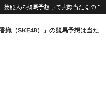
芸能人の競馬予想って実際当たるの？
織（SKE48）」の競馬予想は当た