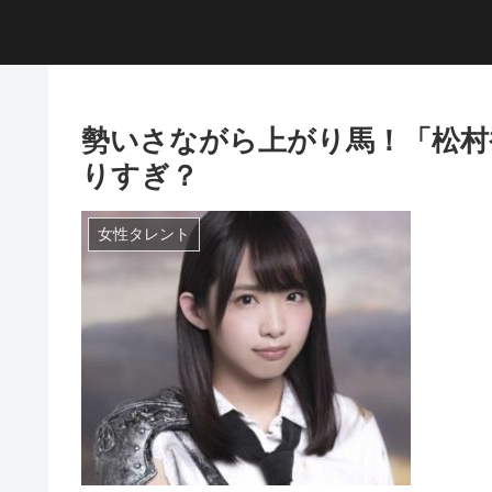
勢いさながら上がり馬！「松村香
りすぎ？
女性タレント