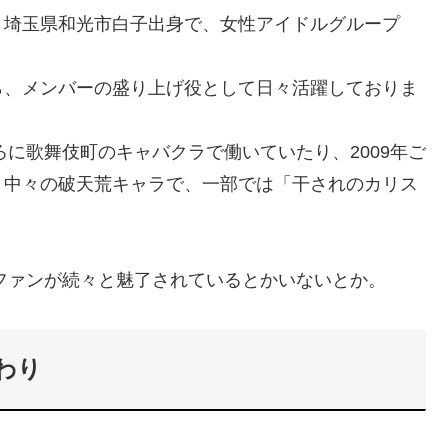
まれ、埼玉県和光市白子出身で、女性アイドルグループ
ら、メンバーの盛り上げ役として日々活躍しておりま
ろに歌舞伎町のキャバクラで働いていたり、2009年ご
と中々の破天荒キャラで、一部では「干されのカリス
馬ファンが続々と魅了されているとかいないとか。
わり