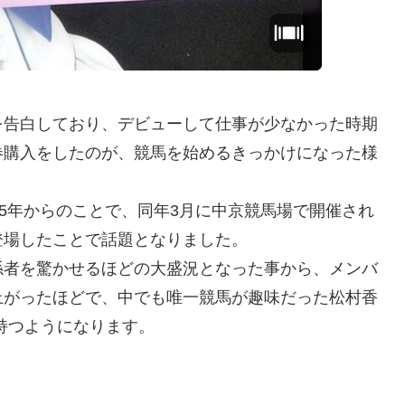
を告白しており、デビューして仕事が少なかった時期
券購入をしたのが、競馬を始めるきっかけになった様
15年からのことで、同年3月に中京競馬場で開催され
登場したことで話題となりました。
係者を驚かせるほどの大盛況となった事から、メンバ
上がったほどで、中でも唯一競馬が趣味だった松村香
持つようになります。