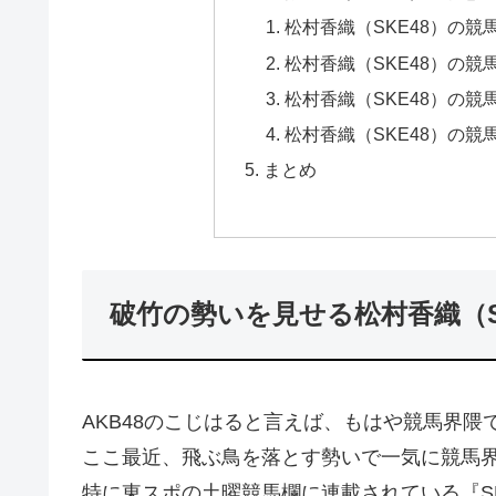
松村香織（SKE48）の競
松村香織（SKE48）の競
松村香織（SKE48）の競
松村香織（SKE48）の競
まとめ
破竹の勢いを見せる松村香織（S
AKB48のこじはると言えば、もはや競馬界隈
ここ最近、飛ぶ鳥を落とす勢いで一気に競馬
特に東スポの土曜競馬欄に連載されている『SK